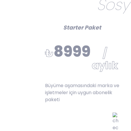
Sosy
Starter Paket
8999
₺
/
aylık
Büyüme aşamasındaki marka ve
işletmeler için uygun abonelik
paketi