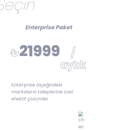
Seçin
Enterprise Paket
21999
₺
/
aylık
Enterprise ölçeğindeki
markaların taleplerine özel
efektif çözümler