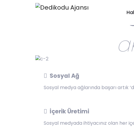
Ha
ak
Sosyal Ağ
Sosyal medya ağlarında başarı artık ‘d
İçerik Üretimi
Sosyal medyada ihtiyacınız olan her içer