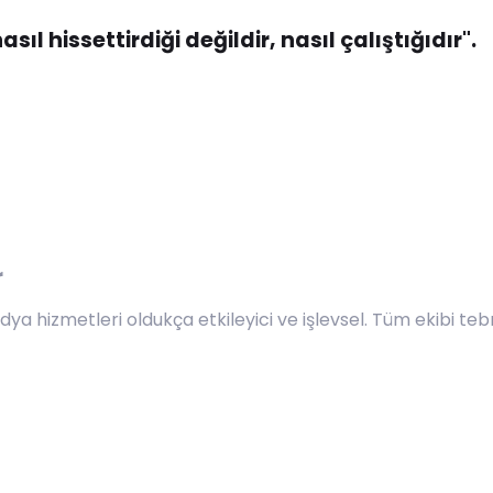
l hissettirdiği değildir, nasıl çalıştığıdır".
r
ya hizmetleri oldukça etkileyici ve işlevsel. Tüm ekibi teb