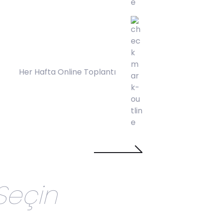
Her Hafta Online Toplantı
Satın Al!
Seçin