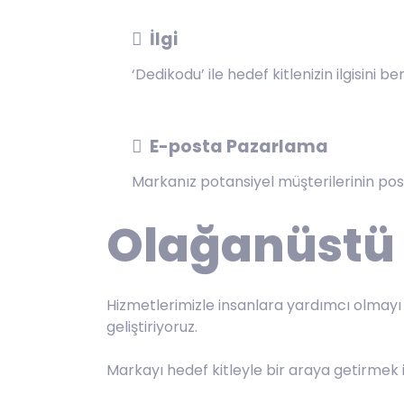
İlgi
‘Dedikodu’ ile hedef kitlenizin ilgisini 
E-posta Pazarlama
Markanız potansiyel müşterilerinin po
Olağanüstü 
Hizmetlerimizle insanlara yardımcı olmayı h
geliştiriyoruz.
Markayı hedef kitleyle bir araya getirmek i