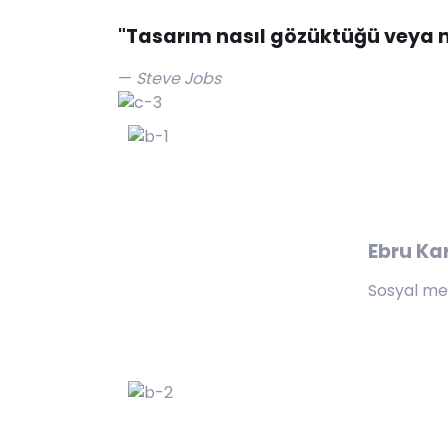
"Tasarım nasıl gözüktüğü veya nası
Steve Jobs
Ebru Ka
Sosyal med