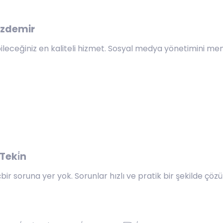
Özdemir
ileceğiniz en kaliteli hizmet. Sosyal medya yönetimini me
eki̇n
bir soruna yer yok. Sorunlar hızlı ve pratik bir şekilde çö