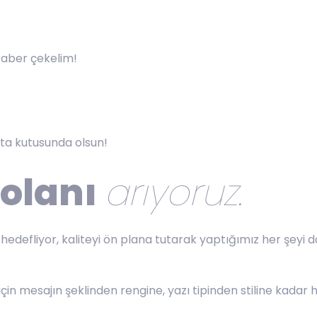
beraber çekelim!
sta kutusunda olsun!
olanı
arıyoruz
.
edefliyor, kaliteyi ön plana tutarak yaptığımız her şeyi d
çin mesajın şeklinden rengine, yazı tipinden stiline kadar