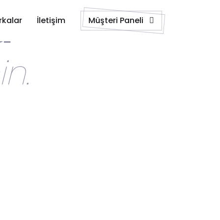
a
kalar
İletişim
Müşteri Paneli
in.