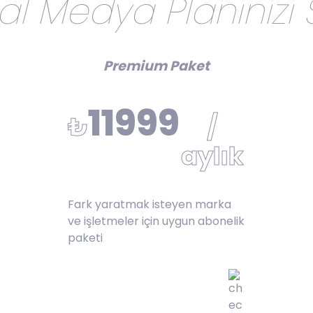
al Medya Planınızı 
Premium Paket
11999
₺
/
aylık
Fark yaratmak isteyen marka
ve işletmeler için uygun abonelik
paketi