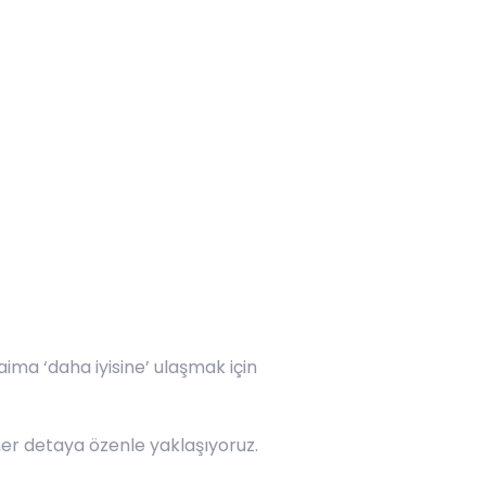
aima ‘daha iyisine’ ulaşmak için
 her detaya özenle yaklaşıyoruz.