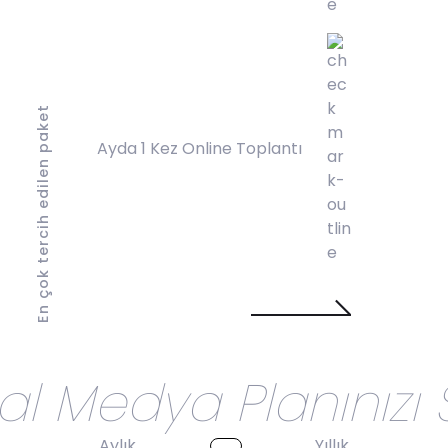
En çok tercih edilen paket
Ayda 1 Kez Online Toplantı
Satın Al!
al Medya Planınızı 
Aylık
Yıllık