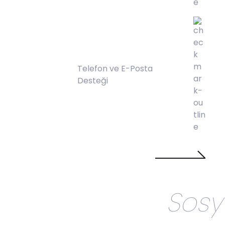
Telefon ve E-Posta
Desteği
Satın Al!
Sosy