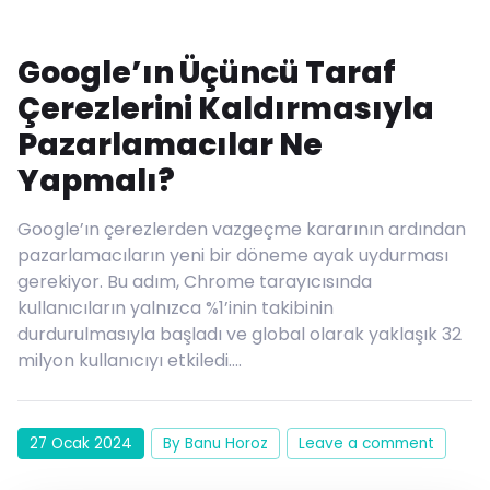
Google’ın Üçüncü Taraf
Çerezlerini Kaldırmasıyla
Pazarlamacılar Ne
Yapmalı?
Google’ın çerezlerden vazgeçme kararının ardından
pazarlamacıların yeni bir döneme ayak uydurması
gerekiyor. Bu adım, Chrome tarayıcısında
kullanıcıların yalnızca %1’inin takibinin
durdurulmasıyla başladı ve global olarak yaklaşık 32
milyon kullanıcıyı etkiledi….
27 Ocak 2024
By Banu Horoz
Leave a comment