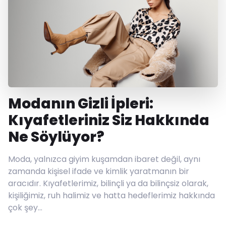
Modanın Gizli İpleri:
Kıyafetleriniz Siz Hakkında
Ne Söylüyor?
Moda, yalnızca giyim kuşamdan ibaret değil, aynı
zamanda kişisel ifade ve kimlik yaratmanın bir
aracıdır. Kıyafetlerimiz, bilinçli ya da bilinçsiz olarak,
kişiliğimiz, ruh halimiz ve hatta hedeflerimiz hakkında
çok şey…