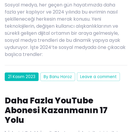
Sosyal medya, her geçen gün hayatımızda daha
fazla yer kaplıyor ve 2024 yılında bu evrimin nasıl
şekilleneceği herkesin merak konusu. Yeni
teknolojilerin, değişen kullanıcı alışkanlıklarının ve
sürekli gelişen dijital ortamın bir araya gelmesiyle,
sosyal medya trendleri de bu dinamik yapıya ayak
uyduruyor. İşte 2024’te sosyal medyada öne çıkacak
başlıca trendler:
21 Kasım 2023
By Banu Horoz
Leave a comment
Daha Fazla YouTube
Abonesi Kazanmanın 17
Yolu