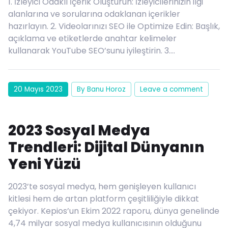
1. İzleyici Odaklı İçerik Oluşturun: İzleyicilerinizin ilgi
alanlarına ve sorularına odaklanan içerikler
hazırlayın. 2. Videolarınızı SEO ile Optimize Edin: Başlık,
açıklama ve etiketlerde anahtar kelimeler
kullanarak YouTube SEO’sunu iyileştirin. 3….
20 Mayıs 2023
By Banu Horoz
Leave a comment
2023 Sosyal Medya
Trendleri: Dijital Dünyanın
Yeni Yüzü
2023’te sosyal medya, hem genişleyen kullanıcı
kitlesi hem de artan platform çeşitliliğiyle dikkat
çekiyor. Kepios’un Ekim 2022 raporu, dünya genelinde
4,74 milyar sosyal medya kullanıcısının olduğunu