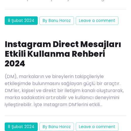
8 Şubat 2024
By Banu Horoz
Leave a comment
Instagram Direct Mesajları
Etkili Kullanma Rehberi
2024
(DM), markaların ve bireylerin takipçileriyle
etkileşimde bulunmasını sağlayan güçlü bir araçtır.
DM’ler, kişisel ve direkt bir iletişim kanalı oluşturarak,
marka sadakatini artırabilir ve kullanıcı deneyimini
iyileştirebilir. İşte Instagram DM’lerini etkili…
8 Şubat 2024
By Banu Horoz
Leave a comment