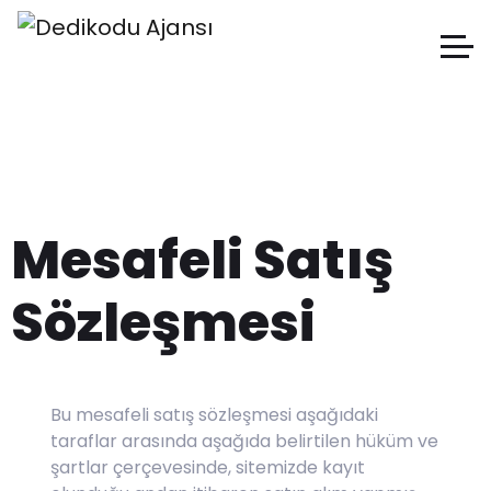
Mesafeli Satış
Sözleşmesi
Bu mesafeli satış sözleşmesi aşağıdaki
taraflar arasında aşağıda belirtilen hüküm ve
şartlar çerçevesinde, sitemizde kayıt