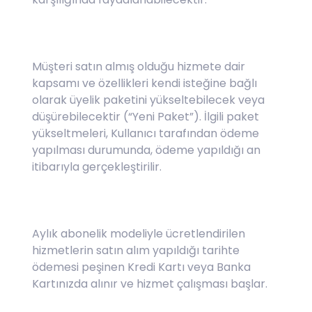
Müşteri satın almış olduğu hizmete dair
kapsamı ve özellikleri kendi isteğine bağlı
olarak üyelik paketini yükseltebilecek veya
düşürebilecektir (“Yeni Paket”). İlgili paket
yükseltmeleri, Kullanıcı tarafından ödeme
yapılması durumunda, ödeme yapıldığı an
itibarıyla gerçekleştirilir.
Aylık abonelik modeliyle ücretlendirilen
hizmetlerin satın alım yapıldığı tarihte
ödemesi peşinen Kredi Kartı veya Banka
Kartınızda alınır ve hizmet çalışması başlar.