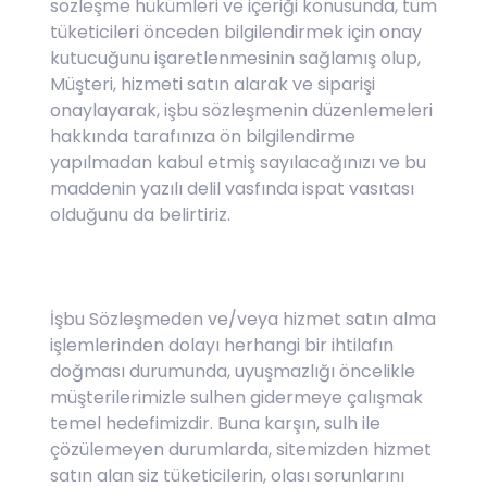
sözleşme hükümleri ve içeriği konusunda, tüm
tüketicileri önceden bilgilendirmek için onay
kutucuğunu işaretlenmesinin sağlamış olup,
Müşteri, hizmeti satın alarak ve siparişi
onaylayarak, işbu sözleşmenin düzenlemeleri
hakkında tarafınıza ön bilgilendirme
yapılmadan kabul etmiş sayılacağınızı ve bu
maddenin yazılı delil vasfında ispat vasıtası
olduğunu da belirtiriz.
İşbu Sözleşmeden ve/veya hizmet satın alma
işlemlerinden dolayı herhangi bir ihtilafın
doğması durumunda, uyuşmazlığı öncelikle
müşterilerimizle sulhen gidermeye çalışmak
temel hedefimizdir. Buna karşın, sulh ile
çözülemeyen durumlarda, sitemizden hizmet
satın alan siz tüketicilerin, olası sorunlarını