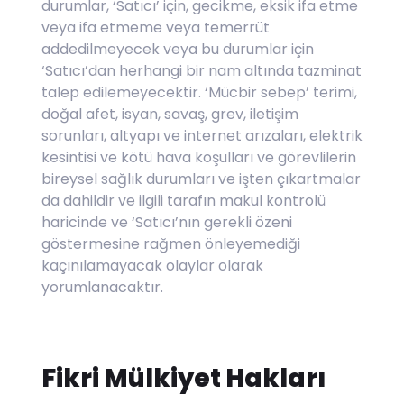
durumlar, ‘Satıcı’ için, gecikme, eksik ifa etme
veya ifa etmeme veya temerrüt
addedilmeyecek veya bu durumlar için
‘Satıcı’dan herhangi bir nam altında tazminat
talep edilemeyecektir. ‘Mücbir sebep’ terimi,
doğal afet, isyan, savaş, grev, iletişim
sorunları, altyapı ve internet arızaları, elektrik
kesintisi ve kötü hava koşulları ve görevlilerin
bireysel sağlık durumları ve işten çıkartmalar
da dahildir ve ilgili tarafın makul kontrolü
haricinde ve ‘Satıcı’nın gerekli özeni
göstermesine rağmen önleyemediği
kaçınılamayacak olaylar olarak
yorumlanacaktır.
Fikri Mülkiyet Hakları