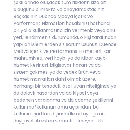
şekillerinde oluşacak tüm risklerin size ait
olduğunu bilmekte ve onaylamaktasınız.
Başkasının Duende Medya İçerik ve
Performans Hizmetleri hesabınızı herhangi
bir yolla kullanmasına izin vermeniz veya onu
yetkilendirmeniz durumunda, o kişi tarafından
yapılan işlemlerden siz sorumlusunuz. Duende
Medya İçerik ve Performans Hizmetleri, kar
mahrumiyeti, veri kaybı ya da itibar kaybı,
hizmet kesintisi, bilgisayar hasarı ya da
sistem çökmesi ya da yedek ürün veya
hizmet masrafları dahil olmak üzere,
herhangi bir tesadüfi, özel, uyarı niteliğinde ya
da dolaylı hasardan ya da kişisel veya
bedenen yaralanma ya da ödeme şekillerini
kullanma/kullanamama açısından, bu
kullanım şartları dışında/ile ortaya çıkan
duygusal stresten sorumlu olmayacaktır.