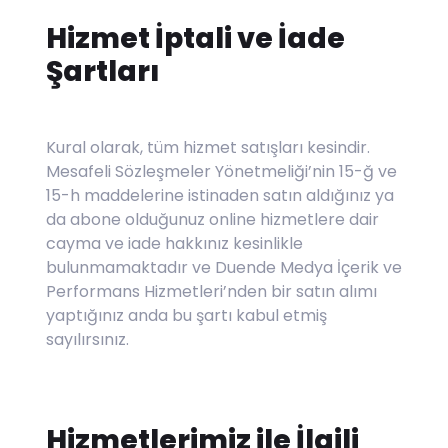
Hizmet İptali ve İade
Şartları
Kural olarak, tüm hizmet satışları kesindir.
Mesafeli Sözleşmeler Yönetmeliği’nin 15-ğ ve
15-h maddelerine istinaden satın aldığınız ya
da abone olduğunuz online hizmetlere dair
cayma ve iade hakkınız kesinlikle
bulunmamaktadır ve Duende Medya İçerik ve
Performans Hizmetleri’nden bir satın alımı
yaptığınız anda bu şartı kabul etmiş
sayılırsınız.
Hizmetlerimiz ile İlgili