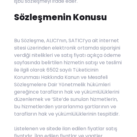
işbu sözleşmeyi ifade eder.
Sözleşmenin Konusu
Bu Sözleşme, ALICI’nın, SATICI’ya ait internet
sitesi üzerinden elektronik ortamda siparişini
verdiği nitelikleri ve satış fiyatı açıkça ödeme
sayfasında belirtilen hizmetin satışı ve teslimi
ile ilgili olarak 6502 sayılı Tüketicinin
Korunması Hakkında Kanun ve Mesafeli
Sözleşmelere Dair Yönetmelik hükümleri
gereğince tarafların hak ve yükümlülüklerini
düzenlemek ve ‘Site’de sunulan hizmetlerin,
bu hizmetlerden yararlanma şartlarının ve
tarafların hak ve yükümlülüklerinin tespitidir.
Listelenen ve sitede ilan edilen fiyatlar satış
fiyatıdır. İlan edilen fiyatlar ve vaatler