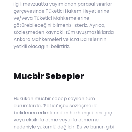
ilgili mevzuatta yayımlanan parasal sınırlar
çerçevesinde Tüketici Hakem Heyetlerine
ve/veya Tüketici Mahkemelerine
götürebileceğini bilmenizi isteriz. Ayrıca,
sözleşmeden kaynaklı tüm uyuşmazlıklarda
Ankara Mahkemeleri ve İcra Dairelerinin
yetkili olacağını belirtiriz.
Mucbir Sebepler
Hukuken mücbir sebep sayılan tüm
durumlarda, ‘Satıcı’ işbu sözleşme ile
belirlenen edimlerinden herhangi birini geç
veya eksik ifa etme veya ifa etmeme
nedeniyle yükümlü değildir. Bu ve bunun gibi