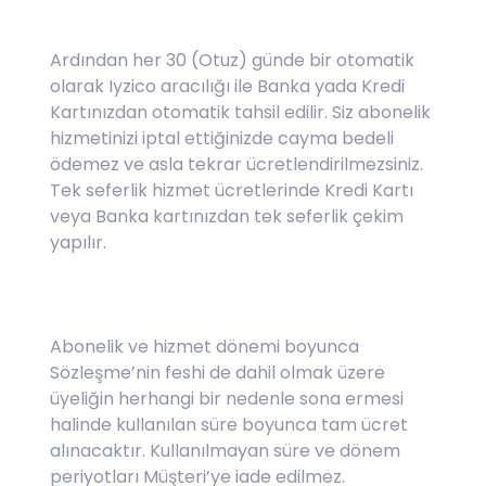
Ardından her 30 (Otuz) günde bir otomatik
olarak Iyzico aracılığı ile Banka yada Kredi
Kartınızdan otomatik tahsil edilir. Siz abonelik
hizmetinizi iptal ettiğinizde cayma bedeli
ödemez ve asla tekrar ücretlendirilmezsiniz.
Tek seferlik hizmet ücretlerinde Kredi Kartı
veya Banka kartınızdan tek seferlik çekim
yapılır.
Abonelik ve hizmet dönemi boyunca
Sözleşme’nin feshi de dahil olmak üzere
üyeliğin herhangi bir nedenle sona ermesi
halinde kullanılan süre boyunca tam ücret
alınacaktır. Kullanılmayan süre ve dönem
periyotları Müşteri’ye iade edilmez.