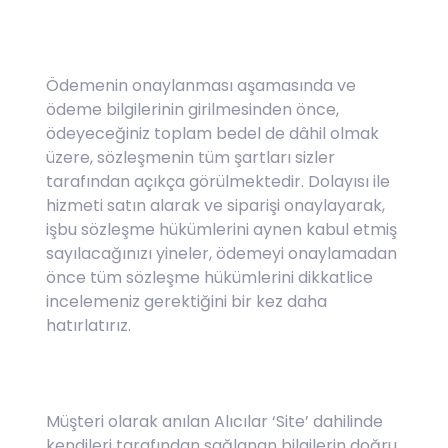
Ödemenin onaylanması aşamasında ve
ödeme bilgilerinin girilmesinden önce,
ödeyeceğiniz toplam bedel de dâhil olmak
üzere, sözleşmenin tüm şartları sizler
tarafından açıkça görülmektedir. Dolayısı ile
hizmeti satın alarak ve siparişi onaylayarak,
işbu sözleşme hükümlerini aynen kabul etmiş
sayılacağınızı yineler, ödemeyi onaylamadan
önce tüm sözleşme hükümlerini dikkatlice
incelemeniz gerektiğini bir kez daha
hatırlatırız.
Müşteri olarak anılan Alıcılar ‘Site’ dahilinde
kendileri tarafından sağlanan bilgilerin doğru