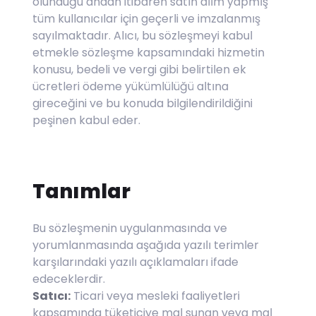
olunduğu andan itibaren satın alım yapmış
tüm kullanıcılar için geçerli ve imzalanmış
sayılmaktadır. Alıcı, bu sözleşmeyi kabul
etmekle sözleşme kapsamındaki hizmetin
konusu, bedeli ve vergi gibi belirtilen ek
ücretleri ödeme yükümlülüğü altına
gireceğini ve bu konuda bilgilendirildiğini
peşinen kabul eder.
Tanımlar
Bu sözleşmenin uygulanmasında ve
yorumlanmasında aşağıda yazılı terimler
karşılarındaki yazılı açıklamaları ifade
edeceklerdir.
Satıcı:
Ticari veya mesleki faaliyetleri
kapsamında tüketiciye mal sunan veya mal