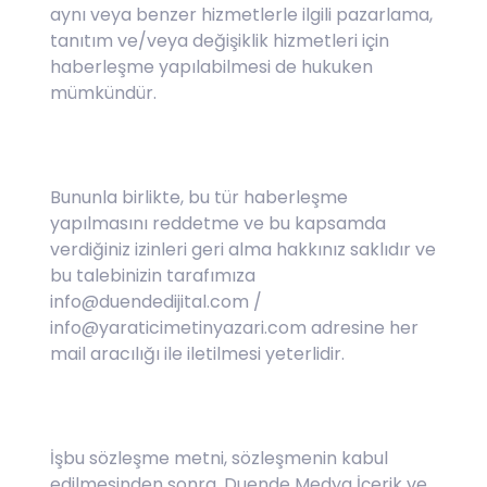
aynı veya benzer hizmetlerle ilgili pazarlama,
tanıtım ve/veya değişiklik hizmetleri için
haberleşme yapılabilmesi de hukuken
mümkündür.
Bununla birlikte, bu tür haberleşme
yapılmasını reddetme ve bu kapsamda
verdiğiniz izinleri geri alma hakkınız saklıdır ve
bu talebinizin tarafımıza
info@duendedijital.com /
info@yaraticimetinyazari.com adresine her
mail aracılığı ile iletilmesi yeterlidir.
İşbu sözleşme metni, sözleşmenin kabul
edilmesinden sonra, Duende Medya İçerik ve