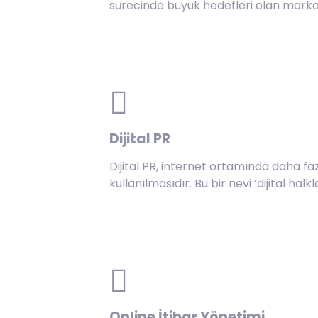
sürecinde büyük hedefleri olan markala
Dijital PR
Dijital PR, internet ortamında daha fa
kullanılmasıdır. Bu bir nevi ‘dijital halkl
Online İtibar Yönetimi