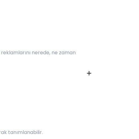
e reklamlarını nerede, ne zaman
rak tanımlanabilir.