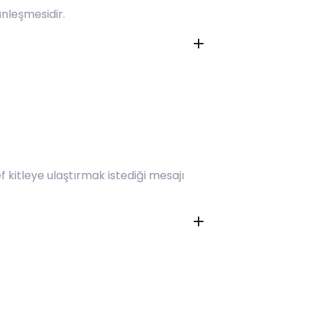
ünleşmesidir.
kitleye ulaştırmak istediği mesajı