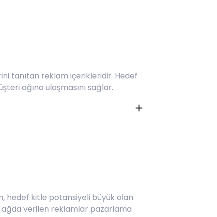
ni tanıtan reklam içerikleridir. Hedef
üşteri ağına ulaşmasını sağlar.
, hedef kitle potansiyeli büyük olan
al ağda verilen reklamlar pazarlama