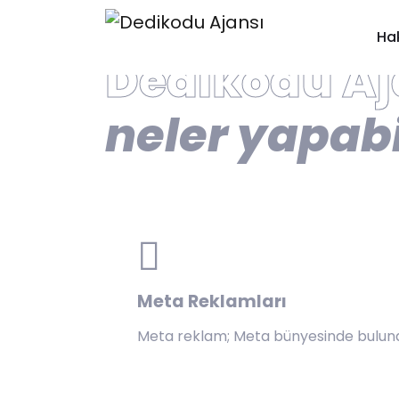
P
Ha
Dedikodu Aja
neler yapabi
Meta Reklamları
Meta reklam; Meta bünyesinde bulunan