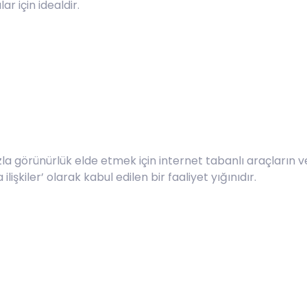
r için idealdir.
zla görünürlük elde etmek için internet tabanlı araçların v
a ilişkiler’ olarak kabul edilen bir faaliyet yığınıdır.