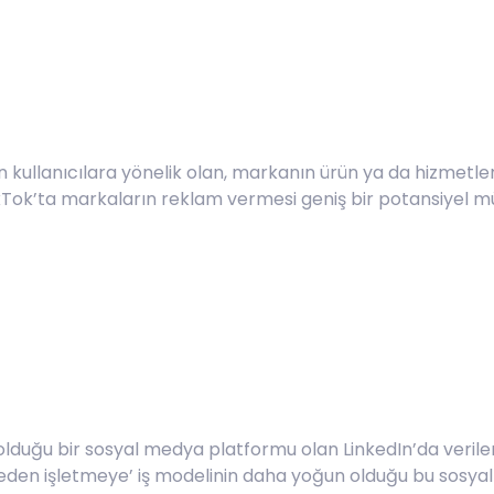
kullanıcılara yönelik olan, markanın ürün ya da hizmetleri
TikTok’ta markaların reklam vermesi geniş bir potansiyel m
olduğu bir sosyal medya platformu olan LinkedIn’da verilen
tmeden işletmeye’ iş modelinin daha yoğun olduğu bu sosy