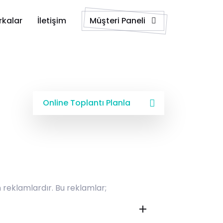
rde
kalar
İletişim
Müşteri Paneli
Online Toplantı Planla
reklamlardır. Bu reklamlar;