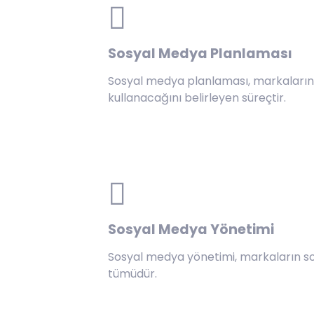
Sosyal Medya Planlaması
Sosyal medya planlaması, markaların belirlenen mesajı hedef kitlesine ulaştırmak için sosyal medya platformlarını nasıl
kullanacağını belirleyen süreçtir.
Sosyal Medya Yönetimi
Sosyal medya yönetimi, markaların so
tümüdür.