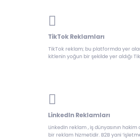
TikTok Reklamları
TikTok reklam; bu platformda yer alan 
kitlenin yoğun bir şekilde yer aldığı 
LinkedIn Reklamları
LinkedIn reklam , iş dünyasının hakim 
bir reklam hizmetidir. B2B yani ‘işle