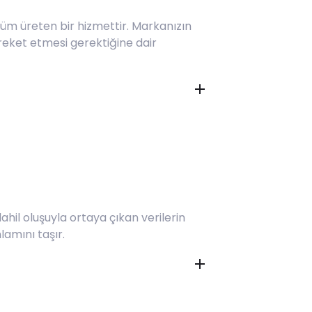
züm üreten bir hizmettir. Markanızın
reket etmesi gerektiğine dair
hil oluşuyla ortaya çıkan verilerin
lamını taşır.