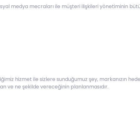
syal medya mecraları ile müşteri ilişkileri yönetiminin büt
imiz hizmet ile sizlere sunduğumuz şey, markanızın hedef 
an ve ne şekilde vereceğinin planlanmasıdır.