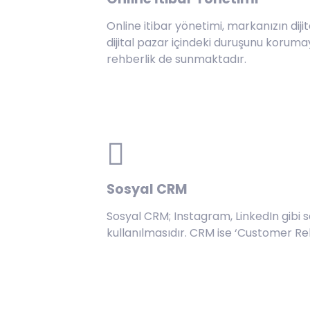
Online itibar yönetimi, markanızın dij
dijital pazar içindeki duruşunu korum
rehberlik de sunmaktadır.
Sosyal CRM
Sosyal CRM; Instagram, LinkedIn gibi 
kullanılmasıdır. CRM ise ‘Customer Rel