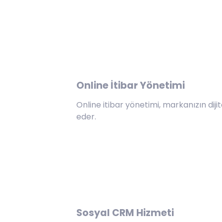
Online İtibar Yönetimi
Online itibar yönetimi, markanızın diji
eder.
Sosyal CRM Hizmeti