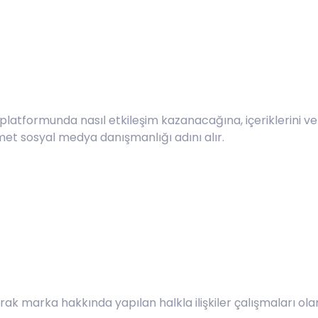
platformunda nasıl etkileşim kazanacağına, içeriklerini v
met sosyal medya danışmanlığı adını alır.
narak marka hakkında yapılan halkla ilişkiler çalışmaları ola