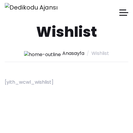
Wishlist
Anasayfa
Wishlist
[yith_wcwl_wishlist]