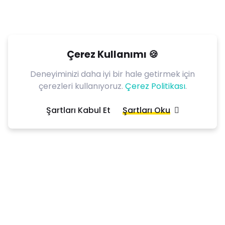
Çerez Kullanımı 🍪
Deneyiminizi daha iyi bir hale getirmek için
çerezleri kullanıyoruz.
Çerez Politikası
.
Şartları Kabul Et
Şartları Oku
Biz, sosyal medyada dedikodunun ‘gerçek’ başarıdan